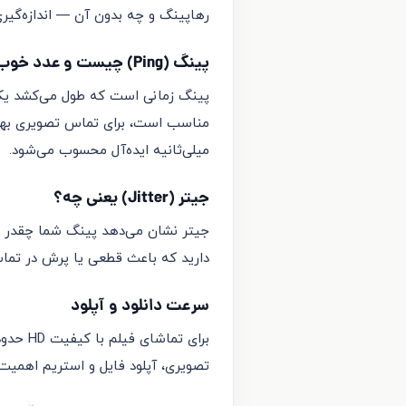
رهاپینگ و چه بدون آن — اندازه‌گیری
پینگ (Ping) چیست و عدد خوب چقدر است؟
میلی‌ثانیه ایده‌آل محسوب می‌شود.
جیتر (Jitter) یعنی چه؟
دارید که باعث قطعی یا پرش در تماس صوتی/تصوی
سرعت دانلود و آپلود
تصویری، آپلود فایل و استریم اهمیت دارد؛ عددی بالای ۳ مگابیت بر ثانیه بر