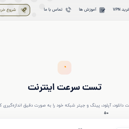
رید VPN
آموزش ها
تماس با ما
شروع خری
◔
تست سرعت اینترنت
 دانلود، آپلود، پینگ و جیتر شبکه خود را به صورت دقیق اندازه‌گیری کن
۵۰