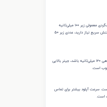
پینگ زمانی است که طول می‌کشد یک بسته‌ی داده از دستگاه شما به سرور برسد و پاسخ آن برگردد. برای وب‌گردی معمولی زیر ۱۰۰ میلی‌ثانیه
مناسب است، برای تماس تصویری بهتر است زیر ۷۰ باشد، و برای گیمینگ آنلاین یا ترید در صرافی که به واکنش سریع نیاز دارید، عددی زیر ۵۰
جیتر نشان می‌دهد پینگ شما چقدر ثابت است، نه فقط میانگینش چند است. اگر پینگ شما گاهی ۳۰ و گاهی ۱۲۰ میلی‌ثانیه باشد، جیتر بالایی
 حدود ۲۵ مگابیت بر ثانیه دانلود کافی است. سرعت آپلود بیشتر برای تماس