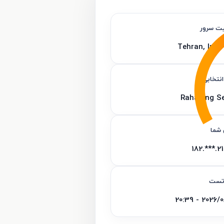
ت سرور
Tehran, Iran
انتخابی
Rahaping Se
 شما
216.
تست
2026/08/07