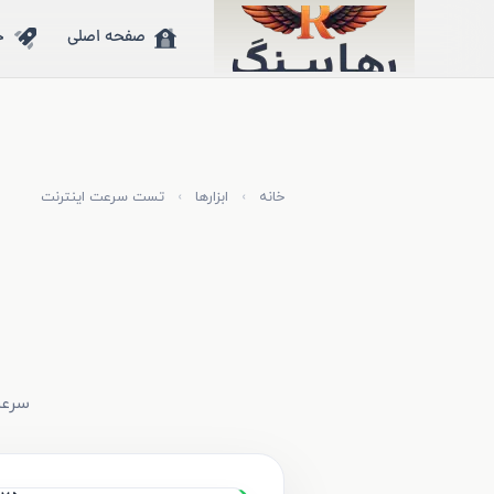
صفحه اصلی
خ
خانه
›
ابزارها
›
تست سرعت اینترنت
سرعت