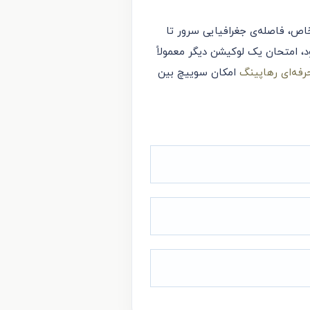
ص، فاصله‌ی جغرافیایی سرور تا
د، امتحان یک لوکیشن دیگر معمولاً
امکان سوییچ بین