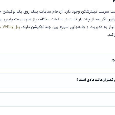
؟
ست سرعت فیلترشکن وجود دارد: ازدحام ساعات پیک روی یک لوکیشن خا
اتور. اگر بعد از چند بار تست در ساعات مختلف باز هم سرعت پایین بو
 نیاز به مدیریت و جابه‌جایی سریع بین چند لوکیشن دارند،
پنل V2Ray حرفه‌ای رهاپینگ
کند.
؟
کمتر از حالت عادی است؟