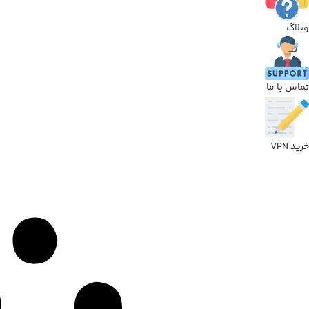
وبلاگ
تماس با ما
خرید VPN