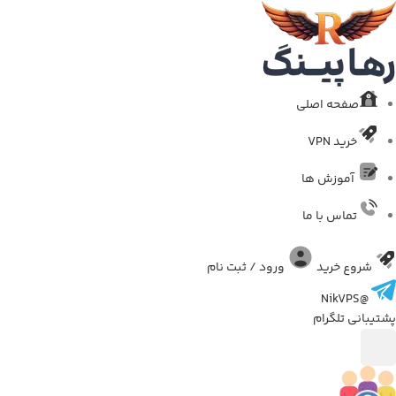
صفحه اصلی
خرید VPN
آموزش ها
تماس با ما
شروع خرید
ورود / ثبت نام
@NikVPS
پشتیبانی تلگرام