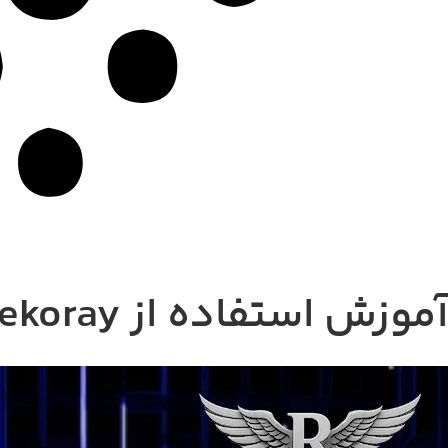
آموزش استفاده از Nekoray نکوری در ویندوز
آموزش استفاده از Nekoray نکوری در ویندوز