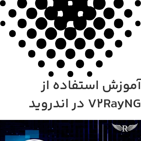
موزش استفاده از
V2Ray در اندروید
موزش استفاده از