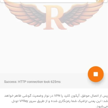
پس از اتصال موفق، آیکون کلید یا VPN در نوار وضعیت گوشی ظاهر خواهد
شد؛ این یعنی ترافیک شما رمزنگاری شده و از طریق سرور V2Ray تونل
‌شود.