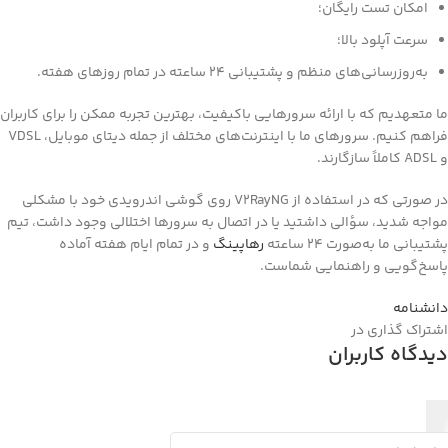
امکان تست رایگان؛
سرعت آپلود بالا؛
به‌روزرسانی‌های منظم و پشتیبانی ۲۴ ساعته در تمام روزهای هفته.
 متعهدیم که با ارائه سرورهایی باکیفیت، بهترین تجربه ممکن را برای کاربران
فراهم کنیم. سرورهای ما با اینترنت‌های مختلف از جمله دیتای موبایل، VDSL
د.
در صورتی که در استفاده از V2RayNG روی گوشی اندرویدی خود با مشکلی
اجه شدید، سؤالی داشتید یا در اتصال به سرورها اختلالی وجود داشت، تیم
یبانی ما به‌صورت ۲۴ ساعته
رهاپینگ
و در تمام ایام هفته آماده
سخ‌گویی و راهنمایی شماست.
نشنامه
تراک گذاری در
دگاه کاربران