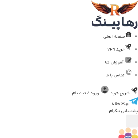
صفحه اصلی
خرید VPN
آموزش ها
تماس با ما
شروع خرید
ورود / ثبت نام
@NikVPS
تیبانی تلگرام