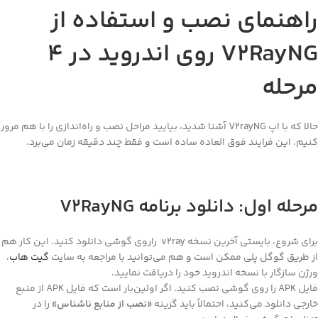
اهنمای نصب و استفاده از
V2RayNG روی اندروید در 4
رحله
حالا که با اپ V2rayNG آشنا شدید، بیایید مراحل نصب و راه‌اندازی را با هم مرور
یم. این فرایند فوق العاده ساده است و فقط چند دقیقه زمان می‌برد.
حله اول: دانلود برنامه V2RayNG
برای شروع، بایستی آخرین نسخه v2ray راروی گوشی دانلود کنید. این کار هم
 طریق گوگل پلی ممکن است و هم می‌توانید با مراجعه به سایت
گیت هاب
،
ژن سازگار با نسخه اندروید خود را دریافت نمایید.
فایل APK را روی گوشی نصب کنید. اگر اولین‌بار است که فایل APK از منبع
رجی دانلود می‌کنید، احتمالاً باید گزینه
«
نصب از منابع ناشناس
»
را در