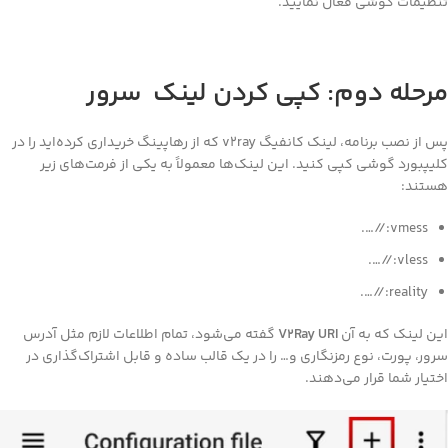
ظیمات گوشی فعال نمایید.
رحله دوم: کپی کردن لینک سرور
پس از نصب برنامه، لینک کانفیگ v2ray که از رهاپینگ خریداری کرده‌اید را در
یپبورد گوشی کپی کنید. این لینک‌ها معمولاً به یکی از فرمت‌های زیر
تند:
vmess://….
vless://….
reality://….
ن لینک‌ که به آن
V2Ray URI
گفته می‌شود، تمام اطلاعات لازم مثل آدرس
ور، پورت، نوع رمزنگاری و… را در یک قالب ساده و قابل اشتراک‌گذاری در
تیار شما قرار می‌دهند.